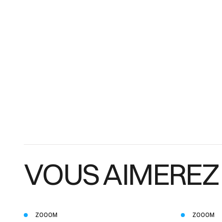
VOUS AIMEREZ
ZOOOM
ZOOOM