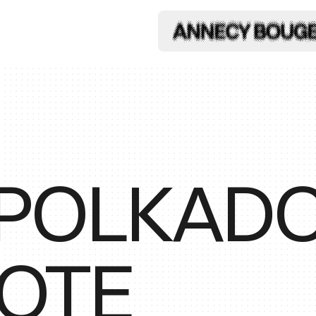
POLKADO
DOTE