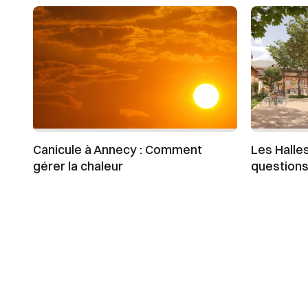
Canicule à Annecy : Comment
Les Halle
gérer la chaleur
question