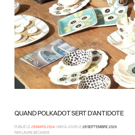
QUAND POLKADOT SERT D’ANTIDOTE
PUBLIÉ LE
29 MARS 2024
• MIS À JOUR LE
26 SEPTEMBRE 2025
PAR LAURE BÉCHADE