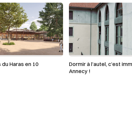
s du Haras en 10
Dormir à l’autel, c’est im
s
Annecy !