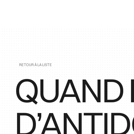
RETOUR À LA LISTE
QUAND 
D’ANTI