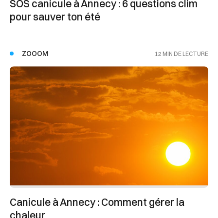
SOS canicule à Annecy : 6 questions clim
pour sauver ton été
ZOOOM
12 MIN DE LECTURE
Canicule à Annecy : Comment gérer la
chaleur