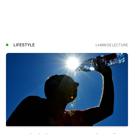
"
LIFESTYLE
14 MIN DE LECTURE