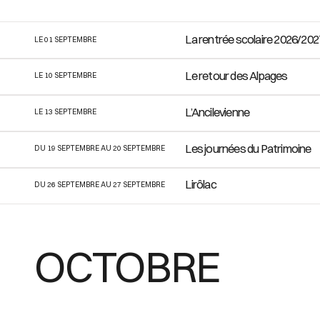
La rentrée scolaire 2026/202
LE 01 SEPTEMBRE
Le retour des Alpages
LE 10 SEPTEMBRE
L’Ancilevienne
LE 13 SEPTEMBRE
Les journées du Patrimoine
DU 19 SEPTEMBRE AU 20 SEPTEMBRE
Lirôlac
DU 26 SEPTEMBRE AU 27 SEPTEMBRE
OCTOBRE