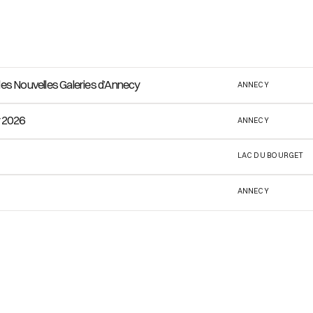
s Nouvelles Galeries d’Annecy
ANNECY
y 2026
ANNECY
LAC DU BOURGET
ANNECY