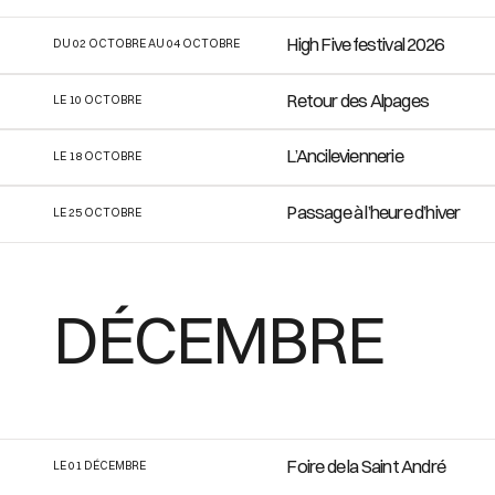
High Five festival 2026
DU 02 OCTOBRE AU 04 OCTOBRE
Retour des Alpages
LE 10 OCTOBRE
L’Ancileviennerie
LE 18 OCTOBRE
Passage à l’heure d’hiver
LE 25 OCTOBRE
DÉCEMBRE
Foire de la Saint André
LE 01 DÉCEMBRE