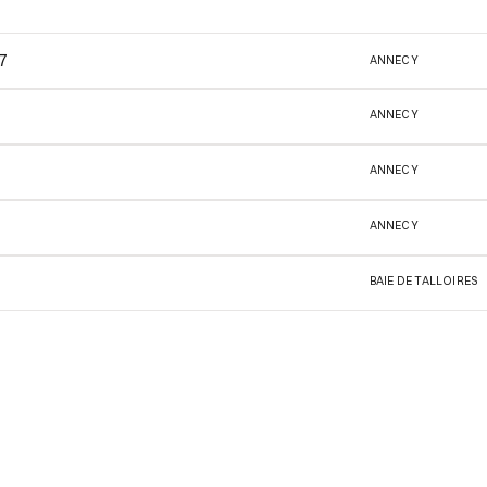
7
ANNECY
ANNECY
ANNECY
ANNECY
BAIE DE TALLOIRES