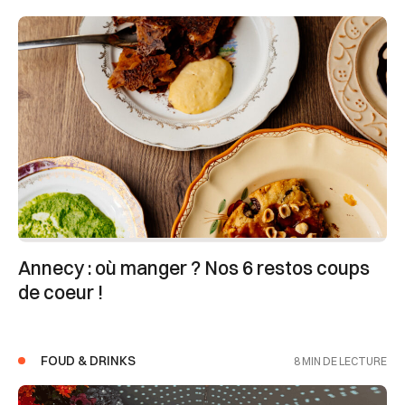
Annecy : où manger ? Nos 6 restos coups
de coeur !
FOUD & DRINKS
8 MIN DE LECTURE