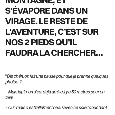
S’ÉVAPORE DANS UN
VIRAGE. LE RESTE
DE
L’AVENTURE, C’EST SUR
NOS
2
PIEDS QU’IL
FAUDRA LA CHERCHER…
“
Dis chéri, on fait une pause pour que je prenne quelques
photos
?
– Mais lapin, on s’est déjà arrêté il y a 50 mètres pour en
faire…
– Oui, mais c’est tellement beau avec ce soleil couchant…