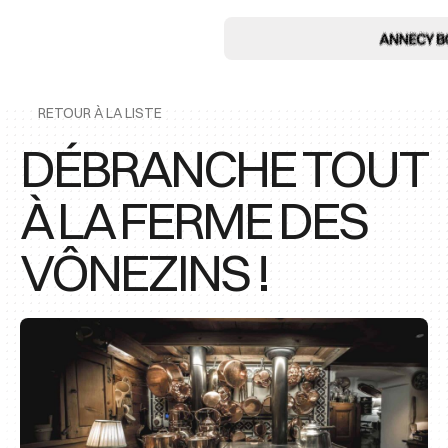
RETOUR À LA LISTE
DÉBRANCHE TOUT
À LA FERME DES
VÔNEZINS !