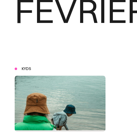
FÉVRIE
KYDS