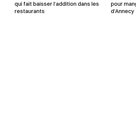
qui fait baisser l’addition dans les
pour mang
restaurants
d’Annecy