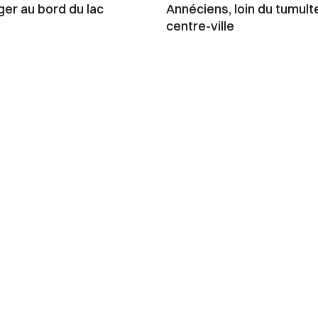
er au bord du lac
Annéciens, loin du tumult
centre-ville