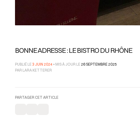
BONNE ADRESSE : LE BISTRO DU RHÔNE
PUBLIÉ LE
3 JUIN 2024
• MIS À JOUR LE
26 SEPTEMBRE 2025
PAR LARA KETTERER
PARTAGER CET ARTICLE