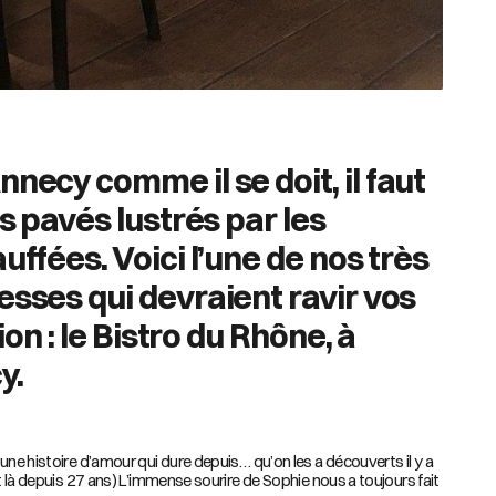
nnecy comme il se doit
, il faut
es pavés lustrés par les
uffées. Voici l’une de nos très
esses qui devraient ravir vos
ion : le Bistro du Rhône, à
y.
une histoire d’amour qui dure depuis… qu’on les a découverts il y a
st là depuis 27 ans) L’immense sourire de Sophie nous a toujours fait