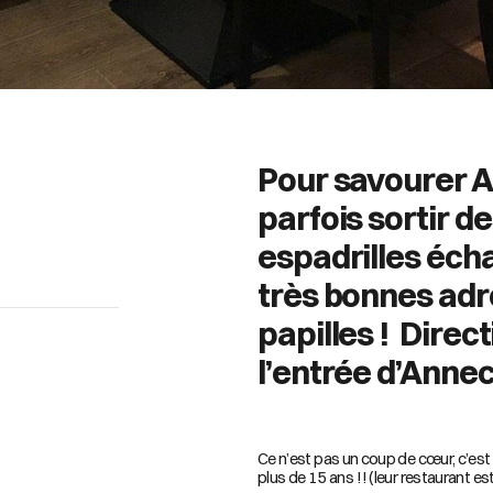
Pour savourer A
parfois sortir d
espadrilles écha
très bonnes adr
papilles ! Direct
l’entrée d’Annec
Ce n’est pas un coup de cœur, c’est 
plus de 15 ans !! (leur restaurant e