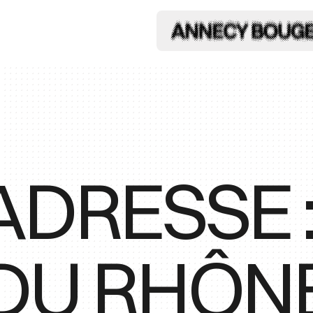
DRESSE :
 DU RHÔN