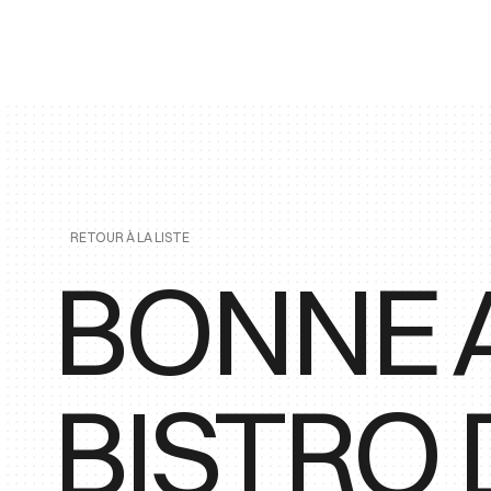
RETOUR À LA LISTE
BONNE A
BISTRO