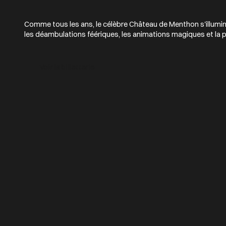
Comme tous les ans, le célèbre Château de Menthon s'illumin
les déambulations féériques, les animations magiques et la pa
Voir la billetterie