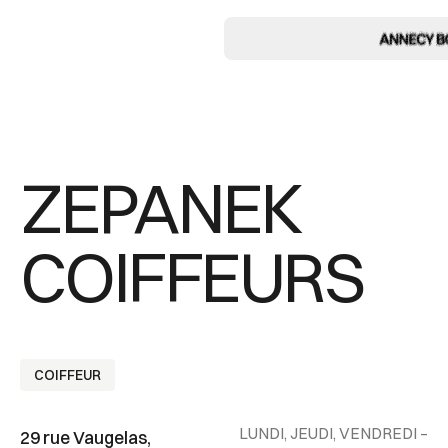
ZEPANEK
COIFFEURS
COIFFEUR
LUNDI, JEUDI, VENDREDI –
29 rue Vaugelas,