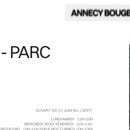
- PARC
OUVERT DU 21 JUIN AU 1 SEPT.
LUNDI MARDI : 12H-20H
MERCREDI JEUDI VENDREDI : 12H-21H
WEEK-END : 10H-21H (SAUF NOCTURNES 10H-23H)