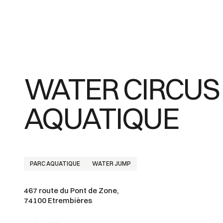
WATER CIRCUS 
AQUATIQUE
PARC AQUATIQUE
WATER JUMP
467 route du Pont de Zone,
74100 Etrembières