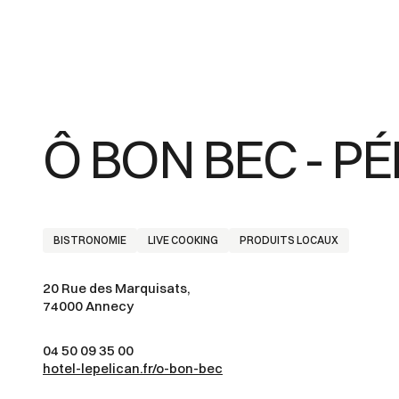
Ô BON BEC - P
BISTRONOMIE
LIVE COOKING
PRODUITS LOCAUX
20 Rue des Marquisats,
74000 Annecy
04 50 09 35 00
hotel-lepelican.fr/o-bon-bec