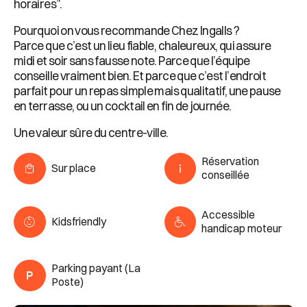
horaires”.
Pourquoi on vous recommande Chez Ingalls ?
Parce que c’est un lieu fiable, chaleureux, qui assure
midi et soir sans fausse note. Parce que l’équipe
conseille vraiment bien. Et parce que c’est l’endroit
parfait pour un repas simple mais qualitatif, une pause
en terrasse, ou un cocktail en fin de journée.
Une valeur sûre du centre-ville.
Réservation
Sur place
conseillée
Accessible
Kidsfriendly
handicap moteur
Parking payant (La
Poste)