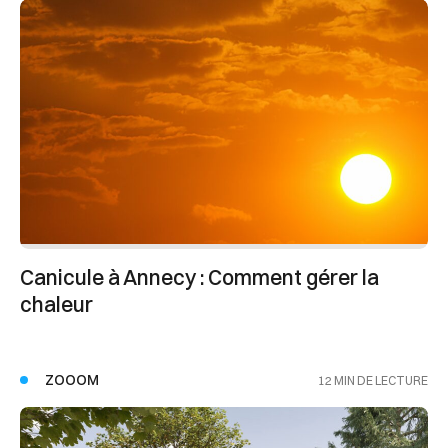
Canicule à Annecy : Comment gérer la
chaleur
ZOOOM
12 MIN DE LECTURE