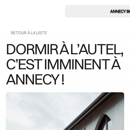
RETOUR À LA LISTE
DORMIR À L’AUTEL,
C’EST IMMINENT À
ANNECY !