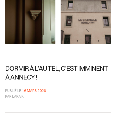
DORMIR À L’AUTEL, C’EST IMMINENT
À ANNECY !
PUBLIÉ LE
16 MARS 2026
PAR LARA K