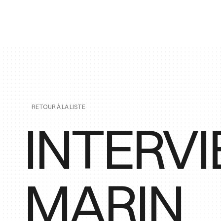
RETOUR À LA LISTE
INTERVI
MARIN