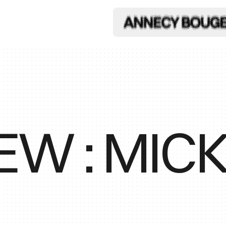
EW : MIC