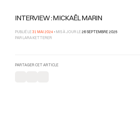
INTERVIEW : MICKAËL MARIN
PUBLIÉ LE
31 MAI 2024
• MIS À JOUR LE
26 SEPTEMBRE 2025
PAR LARA KETTERER
PARTAGER CET ARTICLE