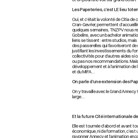
Les Papeteries, c’est LE lieu tote
Oui, et c’était la volonté de Citia de
Cran-Gevrier, permettent d’accueilli
quelques semaines, TNZPV nous rejoi
Gobelins, avec un bachelor animation
liens se tissent : entre studios, mai
des passerelles qui favoriseront de n
justifiant les investissements du fon
collectivités pour d’autres aides si
ou pas nos recommandations. Mais ç
développement et à l’animation de la f
et du MIFA…
On parle d’une extension des Pap
On y travaille avec le Grand Annecy !
large…
Et la future Cité internationale 
Elle est tournée d’abord et avant tou
économique, ni de formation, c’est un
rayonner Annecy et l’animation en