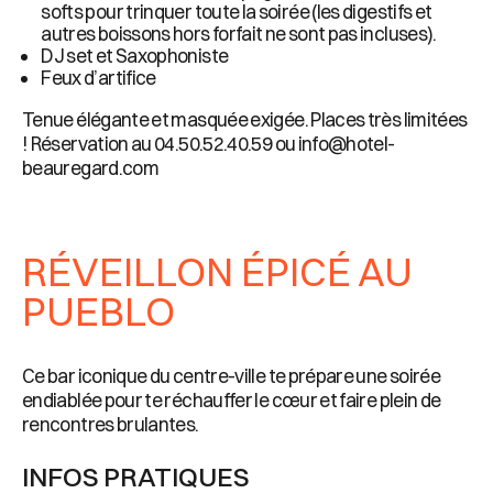
softs pour trinquer toute la soirée (les digestifs et
autres boissons hors forfait ne sont pas incluses).
DJ set et Saxophoniste
Feux d’artifice
Tenue élégante et masquée exigée. Places très limitées
! Réservation au 04.50.52.40.59 ou info@hotel-
beauregard.com
RÉVEILLON ÉPICÉ AU
PUEBLO
Ce bar iconique du centre-ville te prépare une soirée
endiablée pour te réchauffer le cœur et faire plein de
rencontres brulantes.
INFOS PRATIQUES