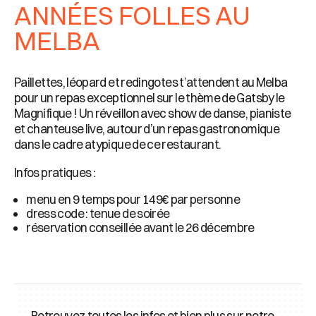
ANNÉES FOLLES AU
MELBA
Paillettes, léopard et redingotes t’attendent au Melba
pour un repas exceptionnel sur le thème de Gatsby le
Magnifique ! Un réveillon avec show de danse, pianiste
et chanteuse live, autour d’un repas gastronomique
dans le cadre atypique de ce restaurant.
Infos pratiques :
menu en 9 temps pour 149€ par personne
dress code : tenue de soirée
réservation conseillée avant le 26 décembre
Retrouvez toutes les infos et bien plus sur notre