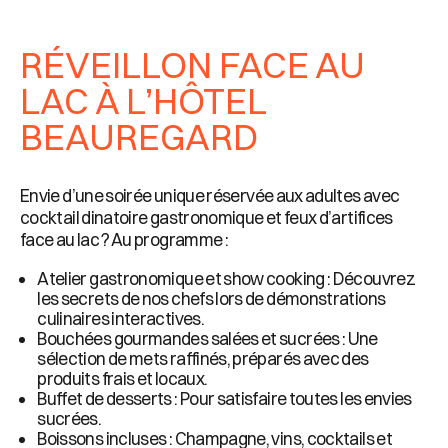
RÉVEILLON FACE AU
LAC À L’HÔTEL
BEAUREGARD
Envie d’une soirée unique réservée aux adultes avec
cocktail dinatoire gastronomique et feux d’artifices
face au lac ? Au programme :
Atelier gastronomique et show cooking : Découvrez
les secrets de nos chefs lors de démonstrations
culinaires interactives.
Bouchées gourmandes salées et sucrées : Une
sélection de mets raffinés, préparés avec des
produits frais et locaux.
Buffet de desserts : Pour satisfaire toutes les envies
sucrées.
Boissons incluses : Champagne, vins, cocktails et