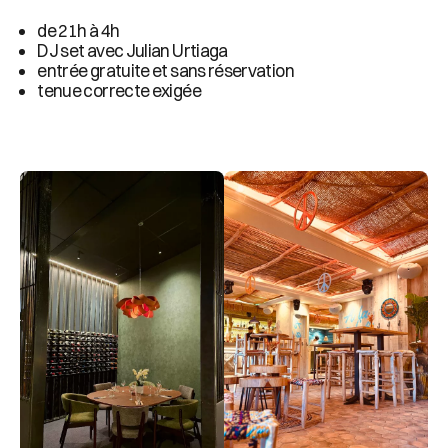
de 21h à 4h
DJ set avec Julian Urtiaga
entrée gratuite et sans réservation
tenue correcte exigée