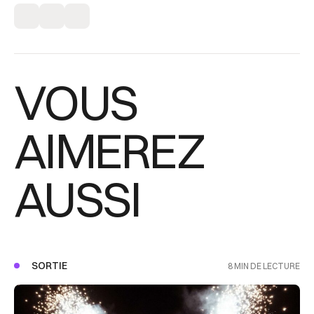
VOUS
AIMEREZ
AUSSI
SORTIE
8 MIN DE LECTURE