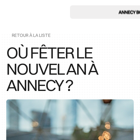
RETOUR À LA LISTE
OÙ FÊTER LE
NOUVEL AN À
ANNECY ?