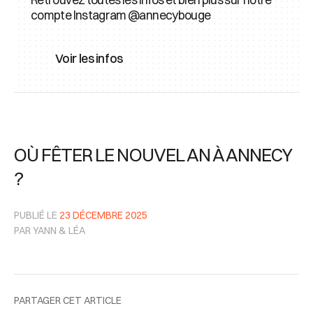
compte Instagram @annecybouge
Voir les infos
OÙ FÊTER LE NOUVEL AN À ANNECY
?
PUBLIÉ LE
23 DÉCEMBRE 2025
PAR YANN & LÉA
PARTAGER CET ARTICLE