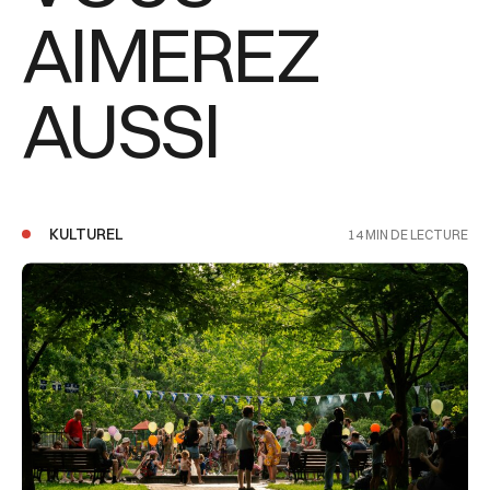
AIMEREZ
AUSSI
KULTUREL
14 MIN DE LECTURE