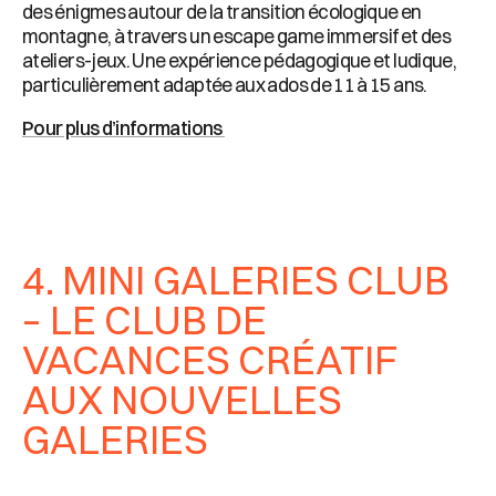
des énigmes autour de la transition écologique en
montagne, à travers un escape game immersif et des
ateliers-jeux. Une expérience pédagogique et ludique,
particulièrement adaptée aux ados de 11 à 15 ans.
Pour plus d’informations
4. MINI GALERIES CLUB
– LE CLUB DE
VACANCES CRÉATIF
AUX NOUVELLES
GALERIES