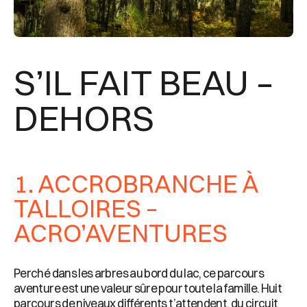
S’IL FAIT BEAU –
DEHORS
1. ACCROBRANCHE À
TALLOIRES –
ACRO’AVENTURES
Perché dans les arbres au bord du lac, ce parcours
aventure est une valeur sûre pour toute la famille. Huit
parcours de niveaux différents t’attendent, du circuit