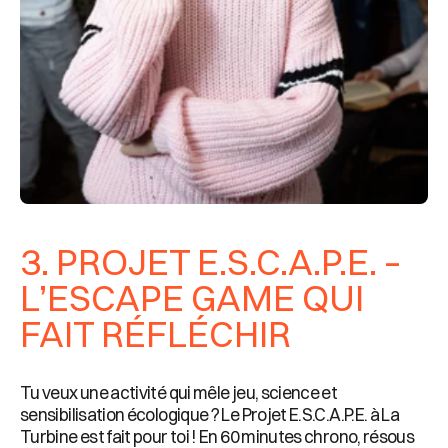
3. PROJET E.S.C.A.P.E. –
L’ESCAPE GAME QUI
FAIT RÉFLÉCHIR
Tu veux une activité qui mêle jeu, science et
sensibilisation écologique ? Le Projet E.S.C.A.P.E. à La
Turbine est fait pour toi ! En 60 minutes chrono, résous