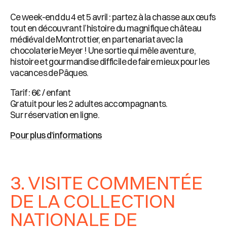
Ce week-end du 4 et 5 avril : partez à la chasse aux œufs
tout en découvrant l’histoire du magnifique château
médiéval de Montrottier, en partenariat avec la
chocolaterie Meyer ! Une sortie qui mêle aventure,
histoire et gourmandise difficile de faire mieux pour les
vacances de Pâques.
Tarif : 6€ / enfant
Gratuit pour les 2 adultes accompagnants.
Sur réservation en ligne.
Pour plus d’informations
3. VISITE COMMENTÉE
DE LA COLLECTION
NATIONALE DE