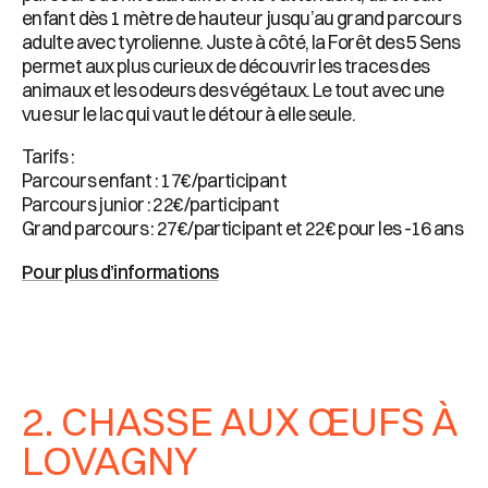
enfant dès 1 mètre de hauteur jusqu’au grand parcours
adulte avec tyrolienne. Juste à côté, la Forêt des 5 Sens
permet aux plus curieux de découvrir les traces des
animaux et les odeurs des végétaux. Le tout avec une
vue sur le lac qui vaut le détour à elle seule.
Tarifs :
Parcours enfant : 17€/participant
Parcours junior : 22€/participant
Grand parcours : 27€/participant et 22€ pour les -16 ans
Pour plus d’informations
2. CHASSE AUX ŒUFS À
LOVAGNY