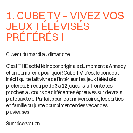
1. CUBE TV – VIVEZ VOS
JEUX TÉLÉVISÉS
PRÉFÉRÉS !
Ouvert du mardi au dimanche
C’est THE activité indoor originale du moment à Annecy,
et on comprend pourquoi ! Cube TV, c’est le concept
inédit qui te fait vivre de l’intérieur tes jeux télévisés
préférés. En équipe de 3 à 12 joueurs, affronte tes
proches au cours de différentes épreuves sur de vrais
plateaux télé. Parfait pour les anniversaires, les sorties
en famille ou juste pour pimenter des vacances
pluvieuses !
Sur réservation.