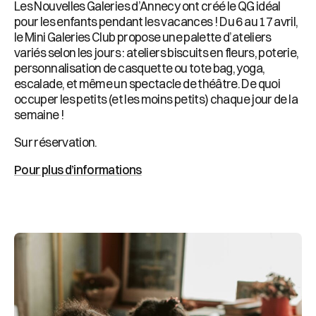
Les Nouvelles Galeries d’Annecy ont créé le QG idéal
pour les enfants pendant les vacances ! Du 6 au 17 avril,
le Mini Galeries Club propose une palette d’ateliers
variés selon les jours : ateliers biscuits en fleurs, poterie,
personnalisation de casquette ou tote bag, yoga,
escalade, et même un spectacle de théâtre. De quoi
occuper les petits (et les moins petits) chaque jour de la
semaine !
Sur réservation.
Pour plus d’informations