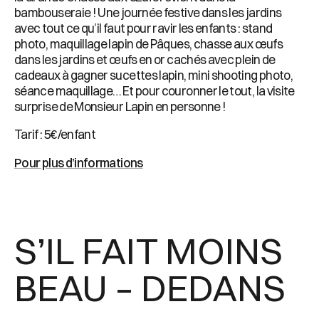
bambouseraie ! Une journée festive dans les jardins
avec tout ce qu’il faut pour ravir les enfants : stand
photo, maquillage lapin de Pâques, chasse aux œufs
dans les jardins et œufs en or cachés avec plein de
cadeaux à gagner sucettes lapin, mini shooting photo,
séance maquillage… Et pour couronner le tout, la visite
surprise de Monsieur Lapin en personne !
Tarif : 5€/enfant
Pour plus d’informations
S’IL FAIT MOINS
BEAU – DEDANS