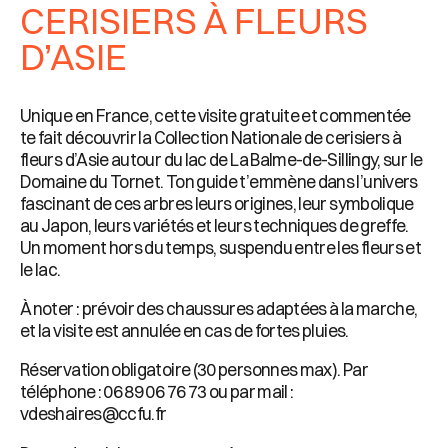
CERISIERS À FLEURS
D’ASIE
Unique en France, cette visite gratuite et commentée
te fait découvrir la Collection Nationale de cerisiers à
fleurs d’Asie autour du lac de La Balme-de-Sillingy, sur le
Domaine du Tornet. Ton guide t’emmène dans l’univers
fascinant de ces arbres leurs origines, leur symbolique
au Japon, leurs variétés et leurs techniques de greffe.
Un moment hors du temps, suspendu entre les fleurs et
le lac.
À noter : prévoir des chaussures adaptées à la marche,
et la visite est annulée en cas de fortes pluies.
Réservation obligatoire (30 personnes max). Par
téléphone : 06 89 06 76 73 ou par mail :
vdeshaires@ccfu.fr