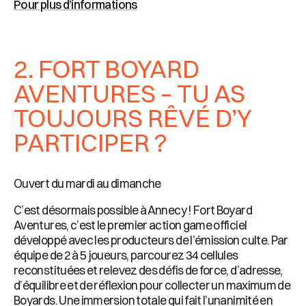
Pour plus d’informations
2. FORT BOYARD
AVENTURES – TU AS
TOUJOURS RÊVÉ D’Y
PARTICIPER ?
Ouvert du mardi au dimanche
C’est désormais possible à Annecy ! Fort Boyard
Aventures, c’est le premier action game officiel
développé avec les producteurs de l’émission culte. Par
équipe de 2 à 5 joueurs, parcourez 34 cellules
reconstituées et relevez des défis de force, d’adresse,
d’équilibre et de réflexion pour collecter un maximum de
Boyards. Une immersion totale qui fait l’unanimité en