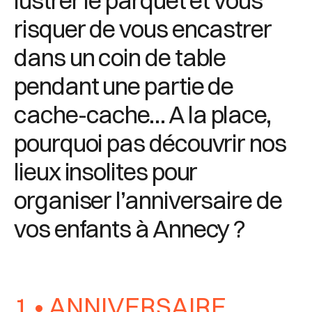
lustrer le parquet et vous
risquer de vous encastrer
dans un coin de table
pendant une partie de
cache-cache… A la place,
pourquoi pas découvrir nos
lieux insolites pour
organiser l’anniversaire de
vos enfants à Annecy ?
1 • ANNIVERSAIRE