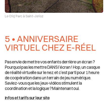
Le Criq’ Parc à Saint-Jorioz
5 • ANNIVERSAIRE
VIRTUEL CHEZ E-RÉEL
Pas envie de mettre vos enfants derrière un écran ?
Pourquoi pas les mettre DANS l’écran ! Hop, un casque
de réalité virtuelle sur le nez et c’est parti pour 1 heure
de coopération dans un terrain de jeu numérique.
Saviez-vous que les jeux-vidéos stimulent la
coordination et la logique ? Maintenant oui.
Infos et tarifs sur leur site