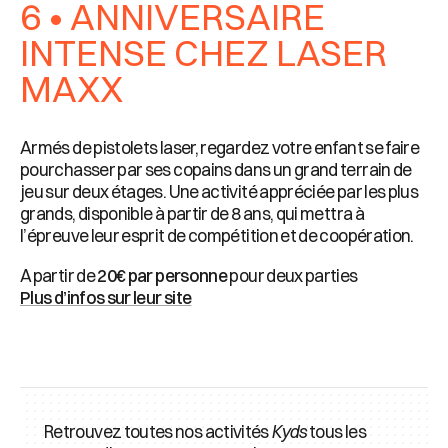
6 • ANNIVERSAIRE
INTENSE CHEZ LASER
MAXX
Armés de pistolets laser, regardez votre enfant se faire
pourchasser par ses copains dans un grand terrain de
jeu sur deux étages. Une activité appréciée par les plus
grands, disponible à partir de 8 ans, qui mettra à
l’épreuve leur esprit de compétition et de coopération.
A partir de
20€ par personne
pour deux parties
Plus d’infos sur leur site
Retrouvez toutes nos activités
Kyds
tous les