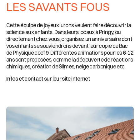
LES SAVANTS FOUS
Cette équipe de joyeux lurons veulent faire découvrir la
science aux enfants. Dans leurs locaux à Pringy, ou
directement chez vous, organisez un anniversaire dont
vos enfants se souviendrons devant leur copie de Bac
de Physique coef 9. Différentes animations pour les 6-12
ans sont proposées, comme la découverte de réactions
chimiques, création de Slimes, neige carbonique etc.
Infos et contact sur leur site internet