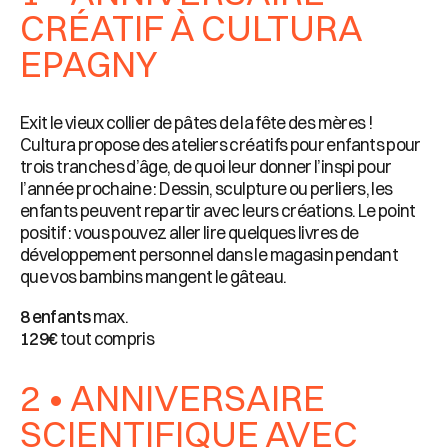
CRÉATIF À CULTURA
EPAGNY
Exit le vieux collier de pâtes de la fête des mères !
Cultura propose des ateliers créatifs pour enfants pour
trois tranches d’âge, de quoi leur donner l’inspi pour
l’année prochaine : Dessin, sculpture ou perliers, les
enfants peuvent repartir avec leurs créations. Le point
positif : vous pouvez aller lire quelques livres de
développement personnel dans le magasin pendant
que vos bambins mangent le gâteau.
8 enfants
max.
129€
tout compris
2 • ANNIVERSAIRE
SCIENTIFIQUE AVEC