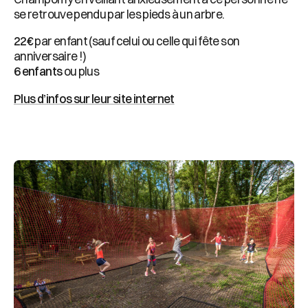
se retrouve pendu par les pieds à un arbre.
22€
par enfant (sauf celui ou celle qui fête son
anniversaire !)
6 enfants
ou plus
Plus d’infos sur leur site internet