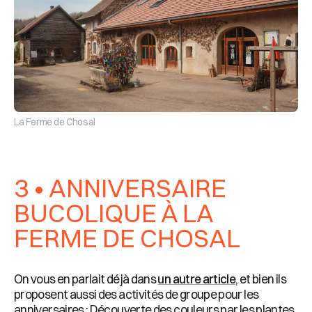
La Ferme de Chosal
3 • ANNIVERSAIRE
BUCOLIQUE À LA
FERME DE CHOSAL
On vous en parlait déjà dans
un autre article
, et bien ils
proposent aussi des activités de groupe pour les
anniversaires : Découverte des couleurs par les plantes,