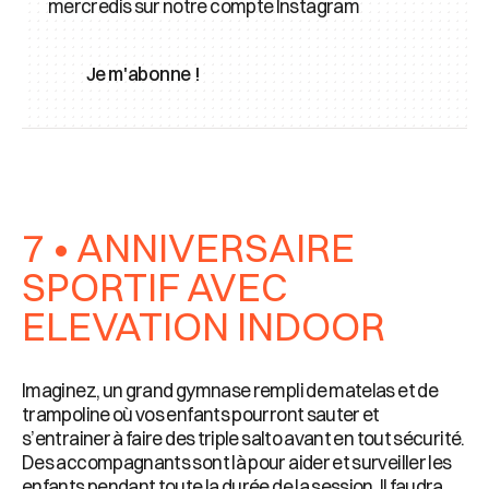
mercredis sur notre compte Instagram
Je m'abonne !
7 • ANNIVERSAIRE
SPORTIF AVEC
ELEVATION INDOOR
Imaginez, un grand gymnase rempli de matelas et de
trampoline où vos enfants pourront sauter et
s’entrainer à faire des triple salto avant en tout sécurité.
Des accompagnants sont là pour aider et surveiller les
enfants pendant toute la durée de la session. Il faudra