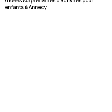
6 idées surprenantes d’activités pour
enfants à Annecy