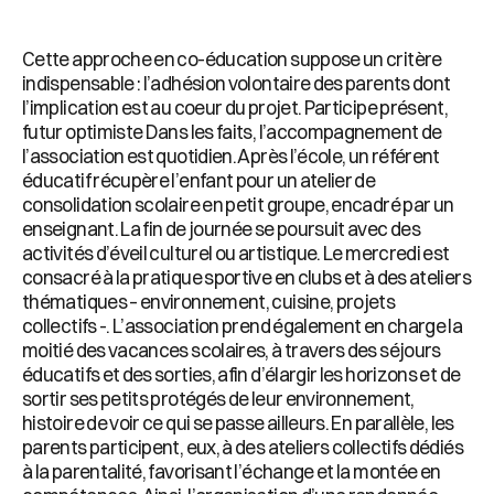
Cette approche en co-éducation suppose un critère
indispensable : l’adhésion volontaire des parents dont
l’implication est au coeur du projet. Participe présent,
futur optimiste Dans les faits, l’accompagnement de
l’association est quotidien. Après l’école, un référent
éducatif récupère l’enfant pour un atelier de
consolidation scolaire en petit groupe, encadré par un
enseignant. La fin de journée se poursuit avec des
activités d’éveil culturel ou artistique. Le mercredi est
consacré à la pratique sportive en clubs et à des ateliers
thématiques – environnement, cuisine, projets
collectifs -. L’association prend également en charge la
moitié des vacances scolaires, à travers des séjours
éducatifs et des sorties, afin d’élargir les horizons et de
sortir ses petits protégés de leur environnement,
histoire de voir ce qui se passe ailleurs. En parallèle, les
parents participent, eux, à des ateliers collectifs dédiés
à la parentalité, favorisant l’échange et la montée en