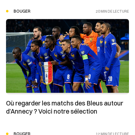
BOUGER
20 MIN DE LECTURE
Où regarder les matchs des Bleus autour
d’Annecy ? Voici notre sélection
BOUGER
12 MIN DE LECTURE