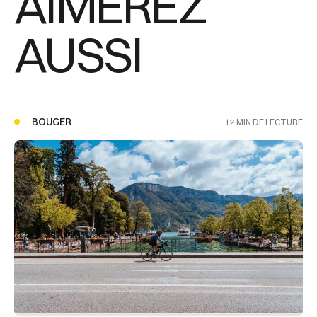
AIMEREZ
AUSSI
BOUGER
12 MIN DE LECTURE