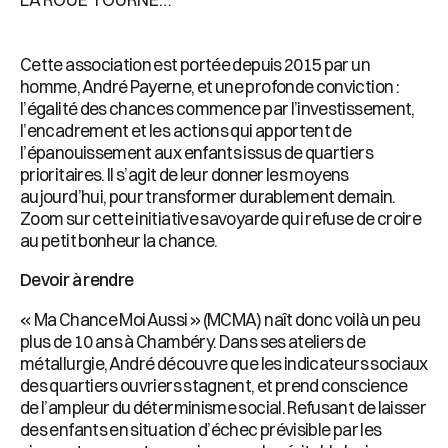
Cette association est portée depuis 2015 par un
homme, André Payerne, et une profonde conviction :
l’égalité des chances commence par l’investissement,
l’encadrement et les actions qui apportent de
l’épanouissement aux enfants issus de quartiers
prioritaires. Il s’agit de leur donner les moyens
aujourd’hui, pour transformer durablement demain.
Zoom sur cette initiative savoyarde qui refuse de croire
au petit bonheur la chance.
Devoir à rendre
« Ma Chance Moi Aussi » (MCMA) naît donc voilà un peu
plus de 10 ans à Chambéry. Dans ses ateliers de
métallurgie, André découvre que les indicateurs sociaux
des quartiers ouvriers stagnent, et prend conscience
de l’ampleur du déterminisme social. Refusant de laisser
des enfants en situation d’échec prévisible par les