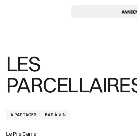
LES
PARCELLAIRE
A PARTAGER
BAR À VIN
Le Pré Carré