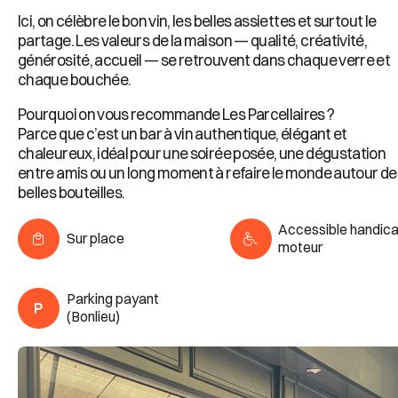
Ici, on célèbre le bon vin, les belles assiettes et surtout le
partage. Les valeurs de la maison — qualité, créativité,
générosité, accueil — se retrouvent dans chaque verre et
chaque bouchée.
Pourquoi on vous recommande Les Parcellaires ?
Parce que c’est un bar à vin authentique, élégant et
chaleureux, idéal pour une soirée posée, une dégustation
entre amis ou un long moment à refaire le monde autour de
belles bouteilles.
Accessible handic
Sur place
moteur
Parking payant
(Bonlieu)