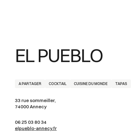
EL PUEBLO
A PARTAGER
COCKTAIL
CUISINE DU MONDE
TAPAS
33 rue sommeiller,
74000 Annecy
06 25 03 80 34
elpueblo-annecy.fr