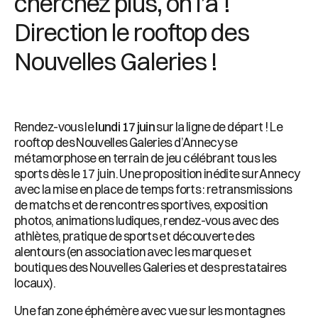
cherchez plus, on l’a !
Direction le rooftop des
Nouvelles Galeries !
Rendez-vous le
lundi 17 juin
sur la ligne de départ ! Le
rooftop des Nouvelles Galeries d’Annecy se
métamorphose en terrain de jeu célébrant tous les
sports dès le 17 juin. Une proposition inédite sur Annecy
avec la mise en place de temps forts : retransmissions
de matchs et de rencontres sportives, exposition
photos, animations ludiques, rendez-vous avec des
athlètes, pratique de sports et découverte des
alentours (en association avec les marques et
boutiques des Nouvelles Galeries et des prestataires
locaux).
Une fan zone éphémère avec vue sur les montagnes