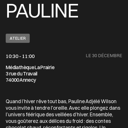
PAULINE
ATELIER
LE 30 DÉCEMBRE
10:30 - 11:00
Médiathèque La Prairie
3 rue du Travail
74000 Annecy
Quand l’hiver rêve tout bas, Pauline Adjélé Wilson
vous invite à tendre l'oreille. Avec elle plongez dans
l’univers féérique des veillées d’hiver. Ensemble,
vous goûterez aux délices du froid : des contes
chocolat chaud, réconfortants et rigolos. Un