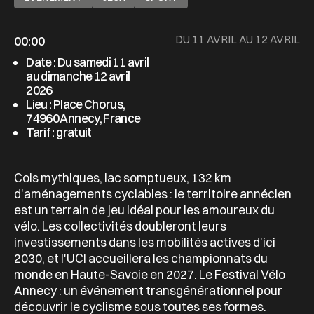
DU 11 AVRIL AU 12 AVRIL
00:00
Date : Du samedi 11 avril
au dimanche 12 avril
2026
Lieu : Place Chorus,
74960 Annecy, France
Tarif : gratuit
Cols mythiques, lac somptueux, 132 km
d'aménagements cyclables : le territoire annécien
est un terrain de jeu idéal pour les amoureux du
vélo. Les collectivités doubleront leurs
investissements dans les mobilités actives d'ici
2030, et l'UCI accueillera les championnats du
monde en Haute-Savoie en 2027. Le Festival Vélo
Annecy : un événement transgénérationnel pour
découvrir le cyclisme sous toutes ses formes.