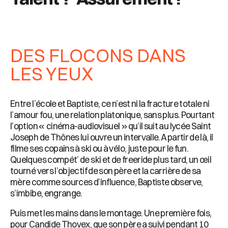
DES FLOCONS DANS
LES YEUX
Entre l’école et Baptiste, ce n’est ni la fracture totale ni
l’amour fou, une relation platonique, sans plus. Pourtant
l’option « cinéma-audiovisuel » qu’il suit au lycée Saint
Joseph de Thônes lui ouvre un intervalle. A partir de là, il
filme ses copains à ski ou à vélo, juste pour le fun.
Quelques compét’ de ski et de freeride plus tard, un œil
tourné vers l’objectif de son père et la carrière de sa
mère comme sources d’influence, Baptiste observe,
s’imbibe, engrange.
Puis met les mains dans le montage. Une première fois,
pour Candide Thovex, que son père a suivi pendant 10