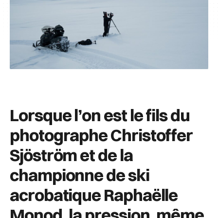
Lorsque l’on est le fils du
photographe Christoffer
Sjöström et de la
championne de ski
acrobatique Raphaëlle
Monod, la pression, même