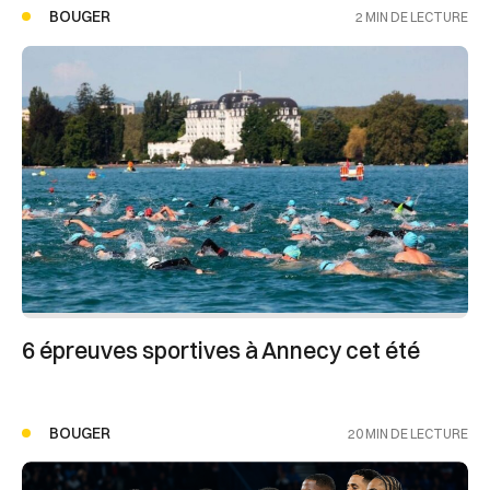
BOUGER
2 MIN DE LECTURE
6 épreuves sportives à Annecy cet été
BOUGER
20 MIN DE LECTURE