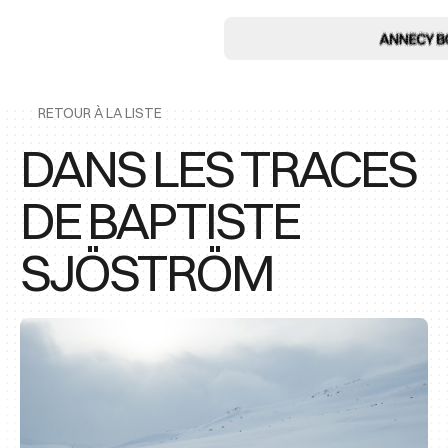
RETOUR À LA LISTE
DANS LES TRACES
DE BAPTISTE
SJÖSTRÖM