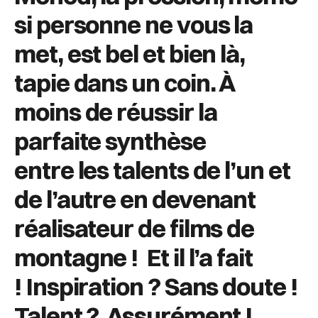
si personne
ne vous la
met, est bel et bien là,
tapie dans un coin.
À
moins de réussir la
parfaite synthèse
entre
les talents de l’un et
de l’autre en devenant
réalisateur de films de
montagne !
Et il l’a fait
!
Inspiration ? Sans doute !
Talent ?
Assurément !