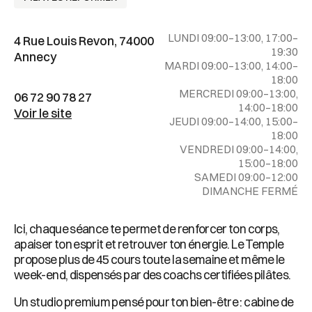
LUNDI 09:00–13:00, 17:00–
4 Rue Louis Revon, 74000
19:30
Annecy
MARDI 09:00–13:00, 14:00–
18:00
MERCREDI 09:00–13:00,
06 72 90 78 27
14:00–18:00
Voir le site
JEUDI 09:00–14:00, 15:00–
18:00
VENDREDI 09:00–14:00,
15:00–18:00
SAMEDI 09:00–12:00
DIMANCHE FERMÉ
Ici, chaque séance te permet de renforcer ton corps,
apaiser ton esprit et retrouver ton énergie. Le Temple
propose plus de 45 cours toute la semaine et même le
week-end, dispensés par des coachs certifiées pilâtes.
Un studio premium pensé pour ton bien-être : cabine de